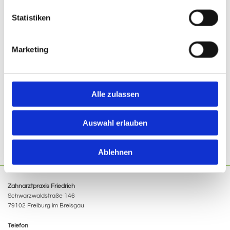
Statistiken
Marketing
Alle zulassen
Auswahl erlauben
Ablehnen
Zahnarztpraxis Friedrich
Schwarzwaldstraße 146
79102 Freiburg im Breisgau
Telefon