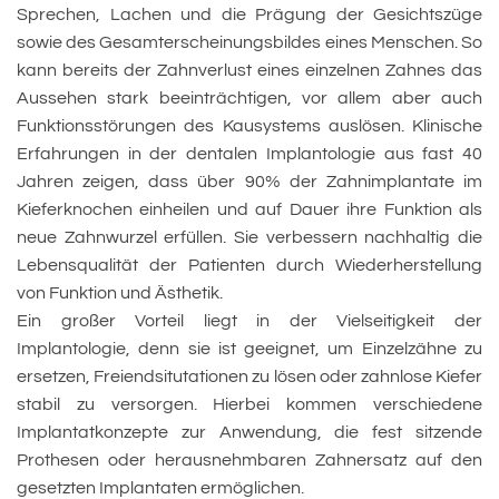
Sprechen, Lachen und die Prägung der Gesichtszüge
sowie des Gesamterscheinungsbildes eines Menschen. So
kann bereits der Zahnverlust eines einzelnen Zahnes das
Aussehen stark beeinträchtigen, vor allem aber auch
Funktionsstörungen des Kausystems auslösen. Klinische
Erfahrungen in der dentalen Implantologie aus fast 40
Jahren zeigen, dass über 90% der Zahnimplantate im
Kieferknochen einheilen und auf Dauer ihre Funktion als
neue Zahnwurzel erfüllen. Sie verbessern nachhaltig die
Lebensqualität der Patienten durch Wiederherstellung
von Funktion und Ästhetik.
Ein großer Vorteil liegt in der Vielseitigkeit der
Implantologie, denn sie ist geeignet, um Einzelzähne zu
ersetzen, Freiendsitutationen zu lösen oder zahnlose Kiefer
stabil zu versorgen. Hierbei kommen verschiedene
Implantatkonzepte zur Anwendung, die fest sitzende
Prothesen oder herausnehmbaren Zahnersatz auf den
gesetzten Implantaten ermöglichen.