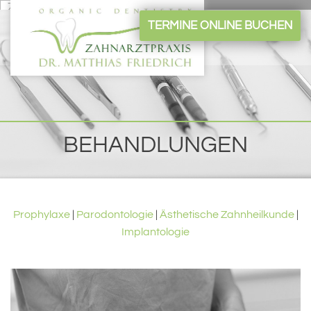
Zum Inhalt springen
TERMINE ONLINE BUCHEN
BEHANDLUNGEN
Prophylaxe
|
Parodontologie
|
Ästhetische Zahnheilkunde
|
Implantologie