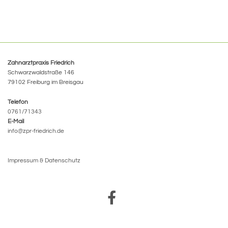
Zahnarztpraxis Friedrich
Schwarzwaldstraße 146
79102 Freiburg im Breisgau
Telefon
0761/71343
E-Mail
info@zpr-friedrich.de
Impressum & Datenschutz