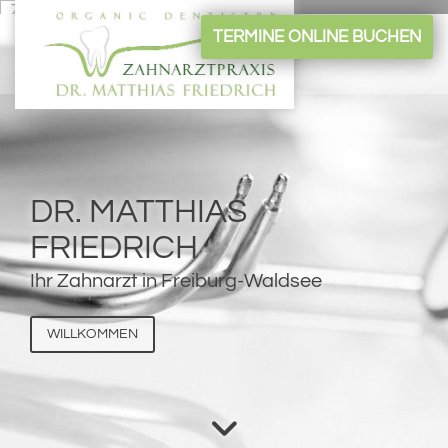
Zum Inhalt springen
TERMINE ONLINE BUCHEN
DR. MATTHIAS
FRIEDRICH
Ihr Zahnarzt in Freiburg-Waldsee
WILLKOMMEN
